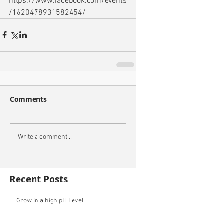
https://www.facebook.com/events
/1620478931582454/
Comments
Write a comment...
Recent Posts
Grow in a high pH Level