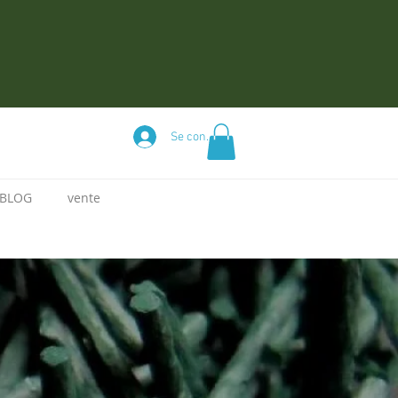
u
Se connecter
BLOG
vente