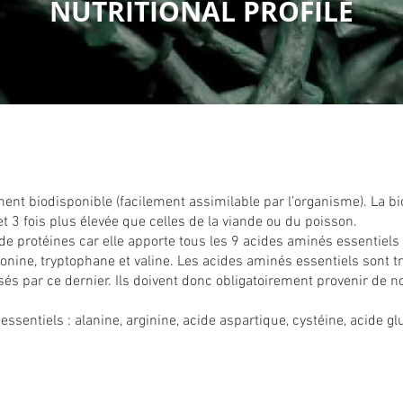
NUTRITIONAL PROFILE
ent biodisponible (facilement assimilable par l’organisme). La bi
et 3 fois plus élevée que celles de la viande ou du poisson.
protéines car elle apporte tous les 9 acides aminés essentiels :
eonine, tryptophane et valine. Les acides aminés essentiels sont t
és par ce dernier. Ils doivent donc obligatoirement provenir de n
sentiels : alanine, arginine, acide aspartique, cystéine, acide g