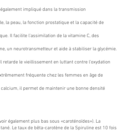
st également impliqué dans la transmission
, la peau, la fonction prostatique et la capacité de
 Il facilite l’assimilation de la vitamine C, des
line, un neurotransmetteur et aide à stabiliser la glycémie.
retarde le vieillissement en luttant contre l'oxydation
e.
st extrêmement fréquente chez les femmes en âge de
e calcium, il permet de maintenir une bonne densité
voir également plus bas sous «caroténoïdes»). La
utané. Le taux de bêta-carotène de la Spiruline est 10 fois