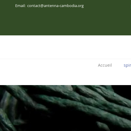
Email:
contact@antenna-cambodia.org
Accueil
spi