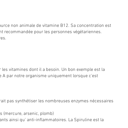
source non animale de vitamine B12. Sa concentration est
ement recommandée pour les personnes végétariennes.
ires.
les vitamines dont il a besoin. Un bon exemple est la
ine A par notre organisme uniquement lorsque c'est
rait pas synthétiser les nombreuses enzymes nécessaires
es
(mercure, arsenic, plomb)
nts ainsi qu' anti-inflammatoires. La Spiruline est la