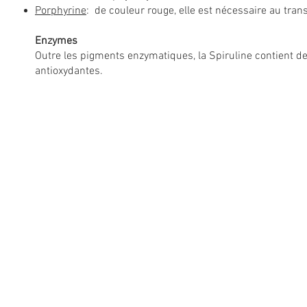
Porphyrine
: de couleur rouge, elle est nécessaire au tran
Enzymes
Outre les pigments enzymatiques, la Spiruline contient d
antioxydantes.